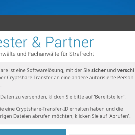
en
eite
are ist eine Softwarelösung, mit der Sie
sicher
und
verschl
er Cryptshare-Transfer an eine andere autorisierte Person
.
Daten zu versenden, klicken Sie bitte auf ‘Bereitstellen’.
e eine Cryptshare-Transfer-ID erhalten haben und die
igen Dateien abrufen möchten, klicken Sie auf 'Abrufen'.