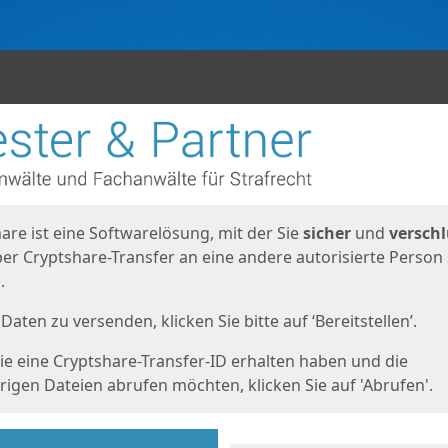
en
eite
are ist eine Softwarelösung, mit der Sie
sicher
und
verschl
er Cryptshare-Transfer an eine andere autorisierte Person
.
Daten zu versenden, klicken Sie bitte auf ‘Bereitstellen’.
e eine Cryptshare-Transfer-ID erhalten haben und die
igen Dateien abrufen möchten, klicken Sie auf 'Abrufen'.