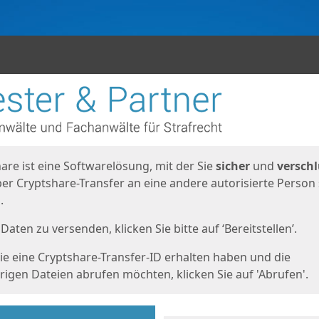
en
eite
are ist eine Softwarelösung, mit der Sie
sicher
und
verschl
er Cryptshare-Transfer an eine andere autorisierte Person
.
Daten zu versenden, klicken Sie bitte auf ‘Bereitstellen’.
e eine Cryptshare-Transfer-ID erhalten haben und die
igen Dateien abrufen möchten, klicken Sie auf 'Abrufen'.