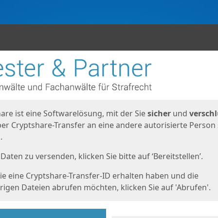
en
eite
are ist eine Softwarelösung, mit der Sie
sicher
und
verschl
er Cryptshare-Transfer an eine andere autorisierte Person
.
Daten zu versenden, klicken Sie bitte auf ‘Bereitstellen’.
e eine Cryptshare-Transfer-ID erhalten haben und die
igen Dateien abrufen möchten, klicken Sie auf 'Abrufen'.