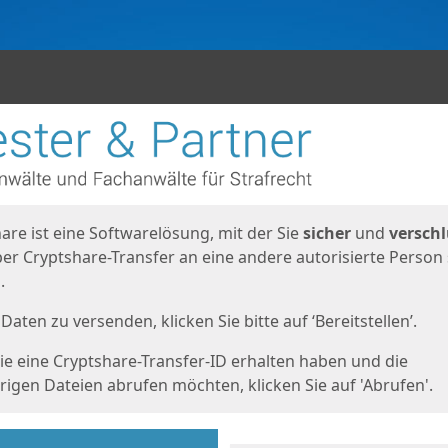
en
eite
are ist eine Softwarelösung, mit der Sie
sicher
und
verschl
er Cryptshare-Transfer an eine andere autorisierte Person
.
Daten zu versenden, klicken Sie bitte auf ‘Bereitstellen’.
e eine Cryptshare-Transfer-ID erhalten haben und die
igen Dateien abrufen möchten, klicken Sie auf 'Abrufen'.