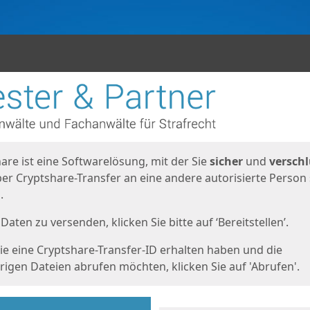
en
eite
are ist eine Softwarelösung, mit der Sie
sicher
und
verschl
er Cryptshare-Transfer an eine andere autorisierte Person
.
Daten zu versenden, klicken Sie bitte auf ‘Bereitstellen’.
e eine Cryptshare-Transfer-ID erhalten haben und die
igen Dateien abrufen möchten, klicken Sie auf 'Abrufen'.