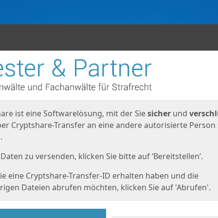
en
eite
are ist eine Softwarelösung, mit der Sie
sicher
und
verschl
er Cryptshare-Transfer an eine andere autorisierte Person
.
Daten zu versenden, klicken Sie bitte auf ‘Bereitstellen’.
e eine Cryptshare-Transfer-ID erhalten haben und die
igen Dateien abrufen möchten, klicken Sie auf 'Abrufen'.