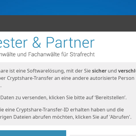
en
eite
are ist eine Softwarelösung, mit der Sie
sicher
und
verschl
er Cryptshare-Transfer an eine andere autorisierte Person
.
Daten zu versenden, klicken Sie bitte auf ‘Bereitstellen’.
e eine Cryptshare-Transfer-ID erhalten haben und die
igen Dateien abrufen möchten, klicken Sie auf 'Abrufen'.