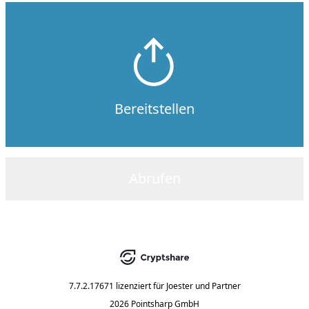
Bereitstellen
Abrufen
7.7.2.17671
lizenziert für
Joester und Partner
2026 Pointsharp GmbH