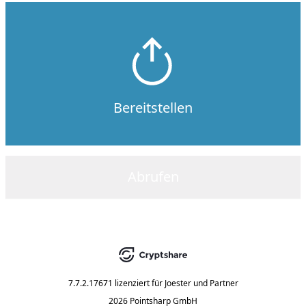
Bereitstellen
Abrufen
7.7.2.17671
lizenziert für
Joester und Partner
2026 Pointsharp GmbH