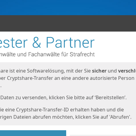
en
eite
are ist eine Softwarelösung, mit der Sie
sicher
und
verschl
er Cryptshare-Transfer an eine andere autorisierte Person
.
Daten zu versenden, klicken Sie bitte auf ‘Bereitstellen’.
e eine Cryptshare-Transfer-ID erhalten haben und die
igen Dateien abrufen möchten, klicken Sie auf 'Abrufen'.