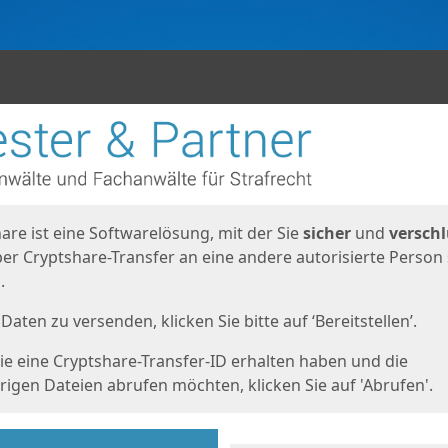
en
eite
are ist eine Softwarelösung, mit der Sie
sicher
und
verschl
er Cryptshare-Transfer an eine andere autorisierte Person
.
Daten zu versenden, klicken Sie bitte auf ‘Bereitstellen’.
e eine Cryptshare-Transfer-ID erhalten haben und die
igen Dateien abrufen möchten, klicken Sie auf 'Abrufen'.