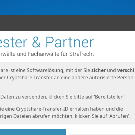
en
eite
are ist eine Softwarelösung, mit der Sie
sicher
und
verschl
er Cryptshare-Transfer an eine andere autorisierte Person
.
Daten zu versenden, klicken Sie bitte auf ‘Bereitstellen’.
e eine Cryptshare-Transfer-ID erhalten haben und die
igen Dateien abrufen möchten, klicken Sie auf 'Abrufen'.