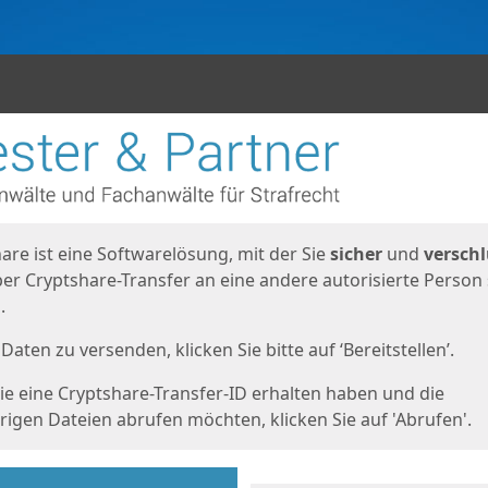
en
eite
are ist eine Softwarelösung, mit der Sie
sicher
und
verschl
er Cryptshare-Transfer an eine andere autorisierte Person
.
Daten zu versenden, klicken Sie bitte auf ‘Bereitstellen’.
e eine Cryptshare-Transfer-ID erhalten haben und die
igen Dateien abrufen möchten, klicken Sie auf 'Abrufen'.