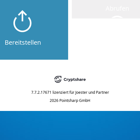
Abrufen
Bereitstellen
7.7.2.17671
lizenziert für
Joester und Partner
2026 Pointsharp GmbH