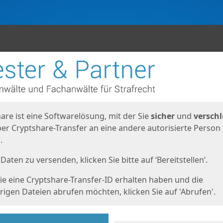
en
eite
are ist eine Softwarelösung, mit der Sie
sicher
und
verschl
er Cryptshare-Transfer an eine andere autorisierte Person
.
Daten zu versenden, klicken Sie bitte auf ‘Bereitstellen’.
e eine Cryptshare-Transfer-ID erhalten haben und die
igen Dateien abrufen möchten, klicken Sie auf 'Abrufen'.