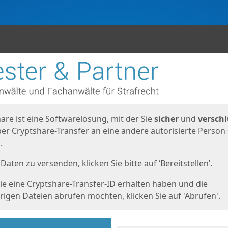
en
eite
are ist eine Softwarelösung, mit der Sie
sicher
und
verschl
er Cryptshare-Transfer an eine andere autorisierte Person
.
Daten zu versenden, klicken Sie bitte auf ‘Bereitstellen’.
e eine Cryptshare-Transfer-ID erhalten haben und die
igen Dateien abrufen möchten, klicken Sie auf 'Abrufen'.