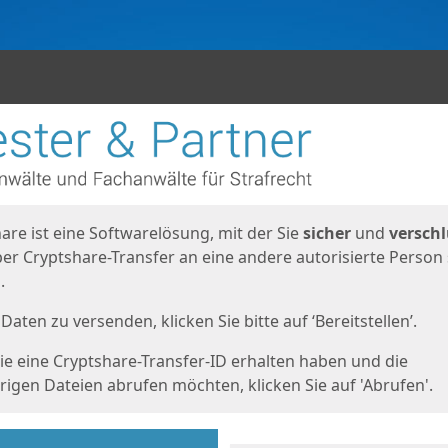
en
eite
are ist eine Softwarelösung, mit der Sie
sicher
und
verschl
er Cryptshare-Transfer an eine andere autorisierte Person
.
Daten zu versenden, klicken Sie bitte auf ‘Bereitstellen’.
e eine Cryptshare-Transfer-ID erhalten haben und die
igen Dateien abrufen möchten, klicken Sie auf 'Abrufen'.