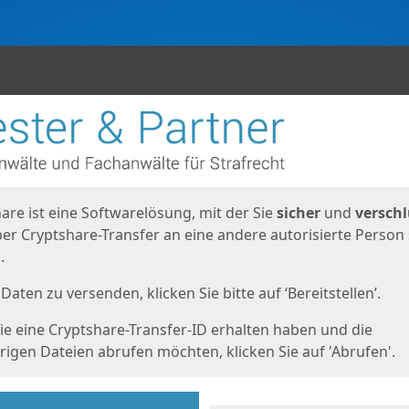
en
eite
are ist eine Softwarelösung, mit der Sie
sicher
und
verschl
er Cryptshare-Transfer an eine andere autorisierte Person
.
Daten zu versenden, klicken Sie bitte auf ‘Bereitstellen’.
e eine Cryptshare-Transfer-ID erhalten haben und die
igen Dateien abrufen möchten, klicken Sie auf 'Abrufen'.